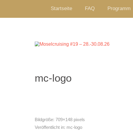
Startseite
FAQ
Programm
mc-logo
Bildgröße:
709×148 pixels
Veröffentlicht in:
mc-logo