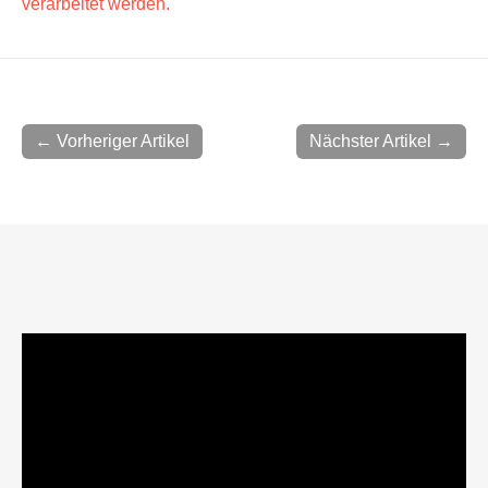
verarbeitet werden.
← Vorheriger Artikel
Nächster Artikel →