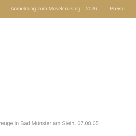
Anmeldung zum Moselcruising – 2026
Preise
rzeuge in Bad Münster am Stein, 07.08.05