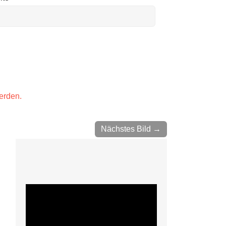
erden.
Nächstes Bild →