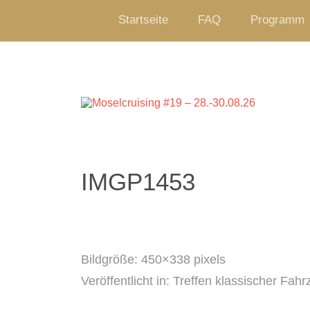
Startseite
FAQ
Programm
IMGP1453
Bildgröße:
450×338 pixels
Veröffentlicht in:
Treffen klassischer Fah