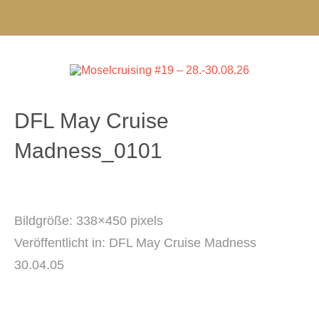
DFL May Cruise
Madness_0101
Bildgröße:
338×450 pixels
Veröffentlicht in:
DFL May Cruise Madness
30.04.05