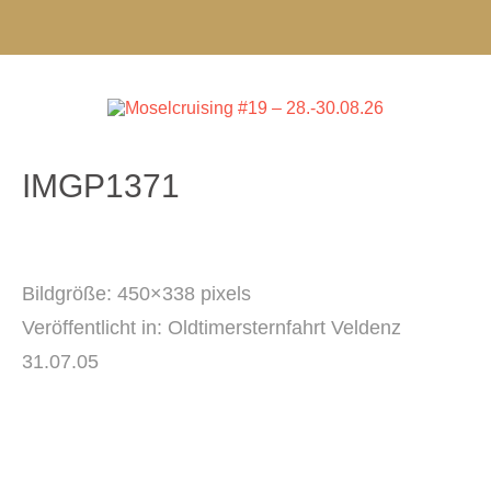
IMGP1371
Bildgröße:
450×338 pixels
Veröffentlicht in:
Oldtimersternfahrt Veldenz
31.07.05