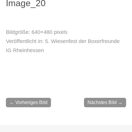
Image_20
Bildgröße:
640×480 pixels
Veröffentlicht in:
5. Wiesenfest der Boxerfreunde
IG Rheinhessen
← Vorheriges Bild
Nächstes Bild →