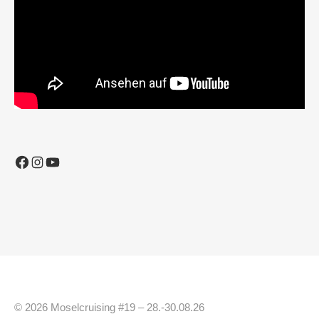
Facebook
Instagram
YouTube
© 2026 Moselcruising #19 – 28.-30.08.26