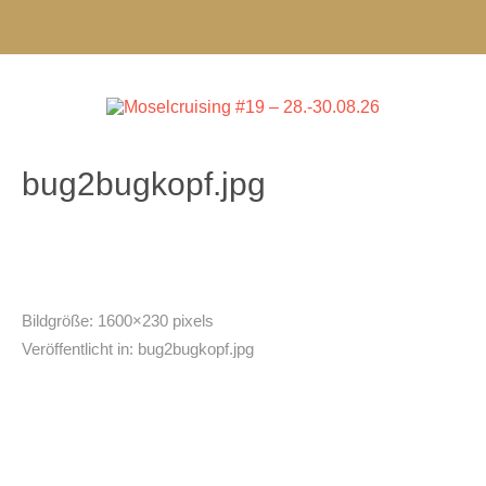
bug2bugkopf.jpg
Bildgröße:
1600×230 pixels
Veröffentlicht in:
bug2bugkopf.jpg